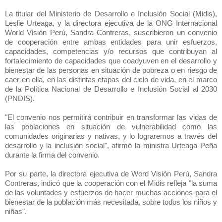
La titular del Ministerio de Desarrollo e Inclusión Social (Midis),
Leslie Urteaga, y la directora ejecutiva de la ONG Internacional
World Visión Perú, Sandra Contreras, suscribieron un convenio
de cooperación entre ambas entidades para unir esfuerzos,
capacidades, competencias y/o recursos que contribuyan al
fortalecimiento de capacidades que coadyuven en el desarrollo y
bienestar de las personas en situación de pobreza o en riesgo de
caer en ella, en las distintas etapas del ciclo de vida, en el marco
de la Política Nacional de Desarrollo e Inclusión Social al 2030
(PNDIS).
"El convenio nos permitirá contribuir en transformar las vidas de
las poblaciones en situación de vulnerabilidad como las
comunidades originarias y nativas, y lo lograremos a través del
desarrollo y la inclusión social", afirmó la ministra Urteaga Peña
durante la firma del convenio.
Por su parte, la directora ejecutiva de Word Visión Perú, Sandra
Contreras, indicó que la cooperación con el Midis refleja "la suma
de las voluntades y esfuerzos de hacer muchas acciones para el
bienestar de la población más necesitada, sobre todos los niños y
niñas".