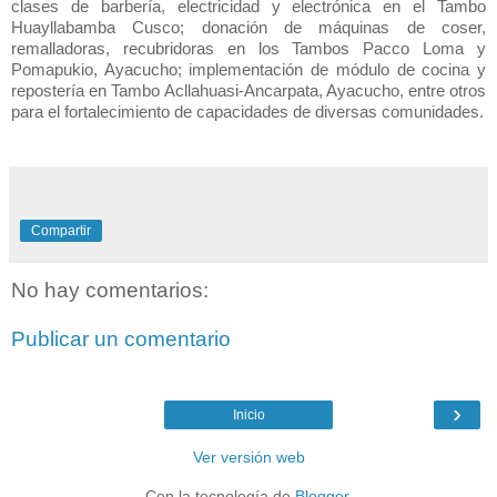
clases de barbería, electricidad y electrónica en el Tambo
Huayllabamba Cusco; donación de máquinas de coser,
remalladoras, recubridoras en los Tambos Pacco Loma y
Pomapukio, Ayacucho; implementación de módulo de cocina y
repostería en Tambo Acllahuasi-Ancarpata, Ayacucho, entre otros
para el fortalecimiento de capacidades de diversas comunidades.
Compartir
No hay comentarios:
Publicar un comentario
›
Inicio
Ver versión web
Con la tecnología de
Blogger
.