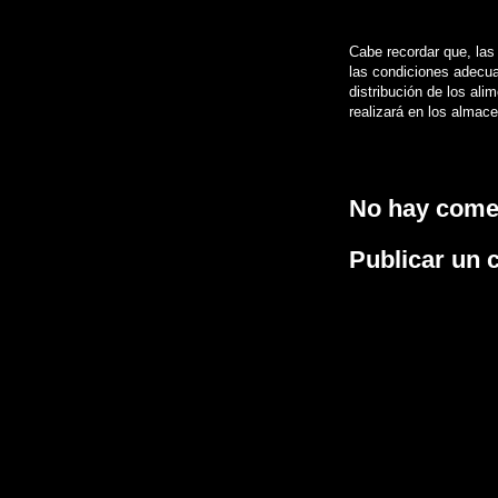
Cabe recordar que, las
las condiciones adecua
distribución de los al
realizará en los almac
No hay come
Publicar un 