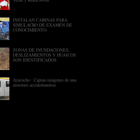
INSTALAN CABINAS PARA
SIMULACRO DE EXAMEN DE
CONOCIMIENTO
ZONAS DE INUNDACIONES,
DESLIZAMIENTOS Y HUAICOS
SON IDENTIFICADOS
Ayacucho : Captan imàgenes de una
mototaxi accidentandose