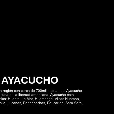
 AYACUCHO
 región con cerca de 700mil habitantes. Ayacucho
cuna de la libertad americana. Ayacucho está
incias: Huanta, La Mar, Huamanga, Vilcas Huaman,
allo, Lucanas, Parinacochas, Paucar del Sara Sara,