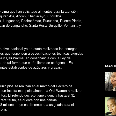
e Lima que han solicitado alimentos para la atención
iguran Ate, Ancón, Chaclacayo, Chorrillos,
ino, Lurigancho, Pachacámac, Pucusana, Puente Piedra,
n de Lurigancho, Santa Rosa, Surquillo, Ventanilla y
a nivel nacional ya se están realizando las entregas
os que responden a especificaciones técnicas exigidas
aria y Qali Warma, en consonancia con la Ley de
, de tal forma que están libres de octógonos. Es
MAS 
límites establecidos de azúcares y grasas.
unicipios se realizan en el marco del Decreto de
 que faculta excepcionalmente a Qali Warma a realizar
ntos. El referido decreto tiene vigencia hasta el 31
ara tal fin, se cuenta con una partida
.8 millones, que es diferente a la asignada para el
olar.