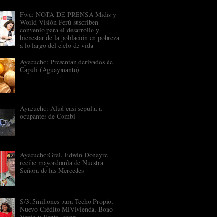
Fwd: NOTA DE PRENSA Midis y
World Visión Perú suscriben
convenio para el desarrollo y
bienestar de la población en pobreza
a lo largo del ciclo de vida
Ayacucho: Presentan derivados de
Capuli (Aguaymanto)
Ayacucho: Alud casi sepulta a
ocupantes de Combi
Ayacucho:Gral. Edwin Donayre
recibe mayordomìa de Nuestra
Señora de las Mercedes
S/315millones para Techo Propio,
Nuevo Crédito MiVivienda, Bono
Verde y Renta Joven