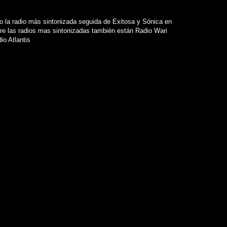
 la radio más sintonizada seguida de Exitosa y Sónica en
re las radios mas sintonizadas también están Radio Wari
io Atlantis