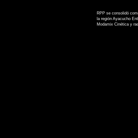
RPP se consolidó como
la región Ayacucho Ent
Modamix Cinética y rad