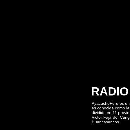
RADIO
AyacuchoPeru es una
es conocida como la 
dividido en 11 prov
Victor Fajardo, Cang
Huancasancos