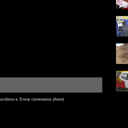
nte
Inicio
Entrada antigua
scribirse a:
Enviar comentarios (Atom)